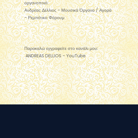
οργανοποιό:
Ανδρέας Δέλλιος - Μουσικά Όργανα / Αγορά
- Ρεμπέτικο Φόρουμ
Παρακαλώ εγγραφείτε στο κανάλι μου:
ANDREAS DELLIOS - YouTube