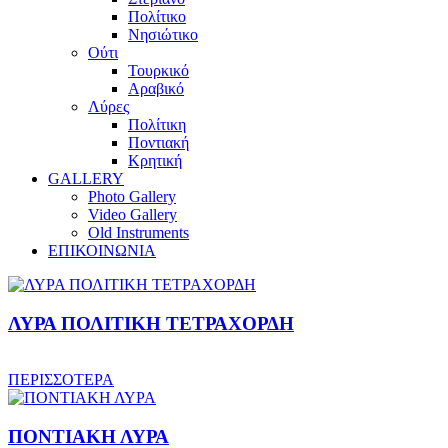
Πολίτικο
Νησιώτικο
Ούτι
Τουρκικό
Αραβικό
Λύρες
Πολίτικη
Ποντιακή
Κρητική
GALLERY
Photo Gallery
Video Gallery
Old Instruments
ΕΠΙΚΟΙΝΩΝΙΑ
ΛΥΡΑ ΠΟΛΙΤΙΚΗ ΤΕΤΡΑΧΟΡΔΗ
ΠΕΡΙΣΣΟΤΕΡΑ
ΠΟΝΤΙΑΚΗ ΛΥΡΑ