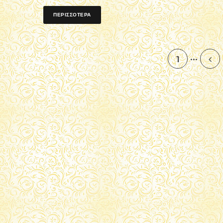
ΠΕΡΙΣΣΟΤΕΡΑ
...
1