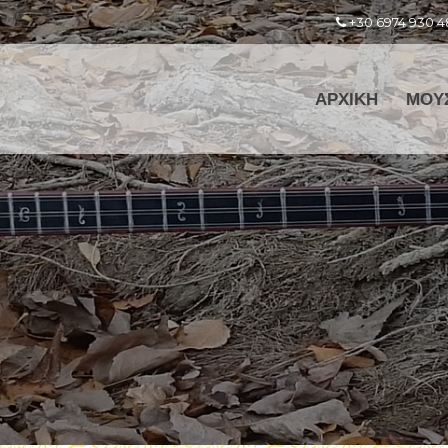
+30 6974 930 4
ΑΡΧΙΚΗ
ΜΟΥ