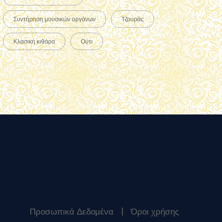
Συντήρηση μουσικών οργάνων
Τζουράς
Κλασική κιθάρα
Ούτι
Προσωπικά Δεδομένα
|
Όροι χρήσης