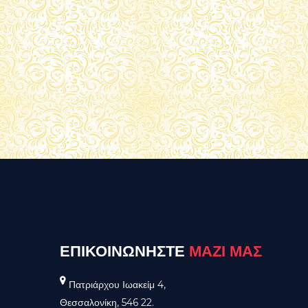
ΕΠΙΚΟΙΝΩΝΗΣΤΕ
ΜΑΖΙ ΜΑΣ
Πατριάρχου Ιωακείμ 4,
Θεσσαλονίκη, 546 22.