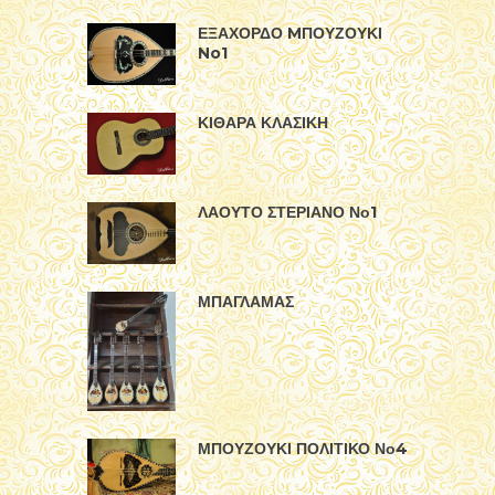
ΚΙΘΑΡΑ ΚΛΑΣΙΚΗ
ΛΑΟΥΤΟ ΣΤΕΡΙΑΝΟ Νο1
ΜΠΑΓΛΑΜΑΣ
ΜΠΟΥΖΟΥΚΙ ΠΟΛΙΤΙΚΟ Νο4
ΔΙΑΘΕΣΙΜΑ ΟΡΓΑΝΑ