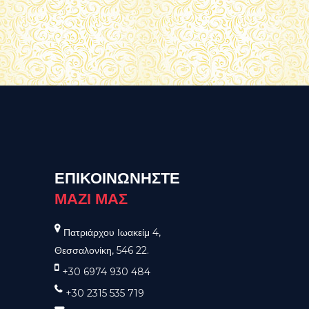
ΕΠΙΚΟΙΝΩΝΗΣΤΕ
ΜΑΖΙ ΜΑΣ
Πατριάρχου Ιωακείμ 4,
Θεσσαλονίκη, 546 22.
+30 6974 930 484
+30 2315 535 719
andrdellius@hotmail.com