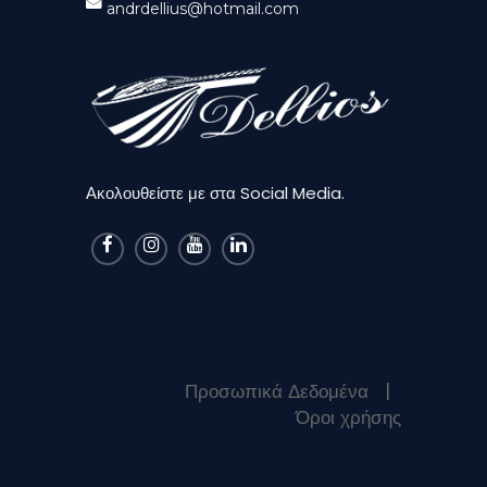
Ακολουθείστε με στα Social Media.
Προσωπικά Δεδομένα
|
Όροι χρήσης
Copyright© 2018, All Right