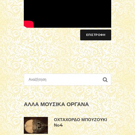
ΕΠΙΣΤΡΟΦΗ
ΑΛΛΑ ΜΟΥΣΙΚΑ ΟΡΓΑΝΑ
ΟΧΤΑΧΟΡΔΟ ΜΠΟΥΖΟΥΚΙ
Νο4
ΕΞΑΧΟΡΔΟ MΠΟΥΖΟΥΚΙ
No1