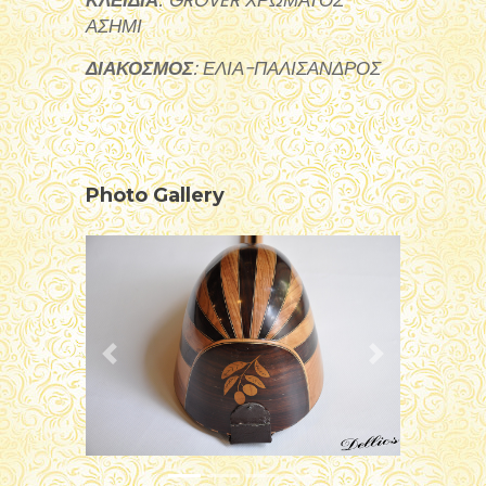
ΚΛΕΙΔΙΑ
: GROVER ΧΡΩΜΑΤΟΣ
ΑΣΗΜΙ
ΔΙΑΚΟΣΜΟΣ
: ΕΛΙΑ-ΠΑΛΙΣΑΝΔΡΟΣ
Photo Gallery
Video