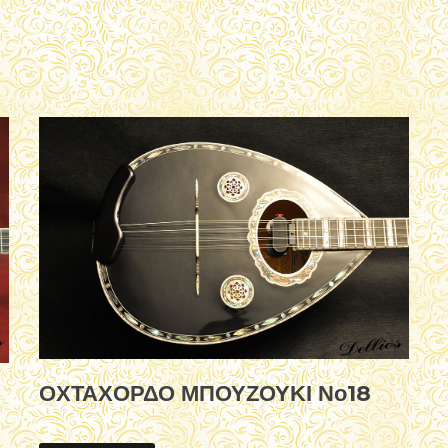
ΟΧΤΑΧΟΡΔΟ ΜΠΟΥΖΟΥΚΙ Νο18