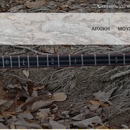
+30 6974 930 4
ΑΡΧΙΚΗ
ΜΟΥ