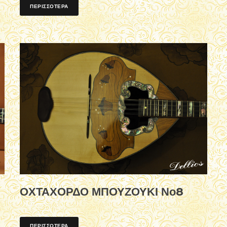
ΠΕΡΙΣΣΟΤΕΡΑ
ΟΧΤΑΧΟΡΔΟ ΜΠΟΥΖΟΥΚΙ Νο8
ΠΕΡΙΣΣΟΤΕΡΑ