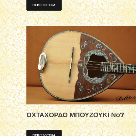
ΠΕΡΙΣΣΟΤΕΡΑ
ΟΧΤΑΧΟΡΔΟ ΜΠΟΥΖΟΥΚΙ Νο7
ΠΕΡΙΣΣΟΤΕΡΑ