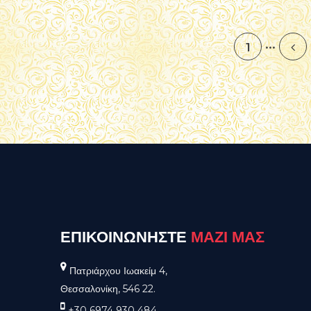
...
1
ΕΠΙΚΟΙΝΩΝΗΣΤΕ
ΜΑΖΙ ΜΑΣ
Πατριάρχου Ιωακείμ 4,
Θεσσαλονίκη, 546 22.
+30 6974 930 484