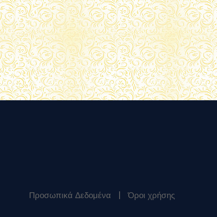
Προσωπικά Δεδομένα
|
Όροι χρήσης