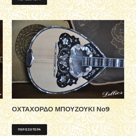
ΟΧΤΑΧΟΡΔΟ ΜΠΟΥΖΟΥΚΙ Νο9
ΠΕΡΙΣΣΟΤΕΡΑ