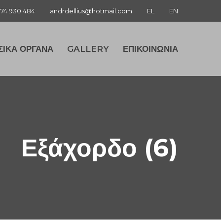
974 930 484
andrdellius@hotmail.com
EL
EN
ΣΙΚΑ ΟΡΓΑΝΑ
GALLERY
ΕΠΙΚΟΙΝΩΝΙΑ
Εξάχορδο (6)