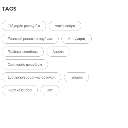
TAGS
Εξάχορδο μπουζούκι
Λαϊκή κιθάρα
Επισκευή μουσικών οργάνων
Μπαγλαμάς
Πολίτικο μπουζούκι
Λαούτο
Οκτάχορδο μπουζούκι
Συντήρηση μουσικών οργάνων
Τζουράς
Κλασική κιθάρα
Ούτι