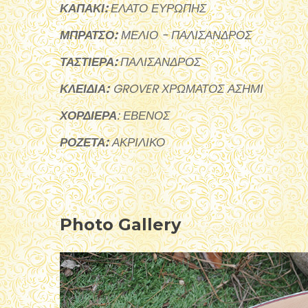
ΚΑΠΑΚΙ:
ΕΛΑΤΟ ΕΥΡΩΠΗΣ
ΜΠΡΑΤΣΟ:
ΜΕΛΙΟ - ΠΑΛΙΣΑΝΔΡΟΣ
ΤΑΣΤΙΕΡΑ:
ΠΑΛΙΣΑΝΔΡΟΣ
ΚΛΕΙΔΙΑ:
GROVER ΧΡΩΜΑΤΟΣ ΑΣΗΜΙ
ΧΟΡΔΙΕΡΑ
: ΕΒΕΝΟΣ
ΡΟΖΕΤΑ:
ΑΚΡΙΛΙΚΟ
Photo Gallery