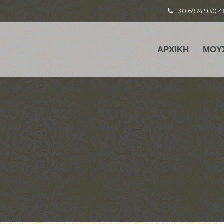
+30 6974 930 4
ΑΡΧΙΚΗ
ΜΟΥ