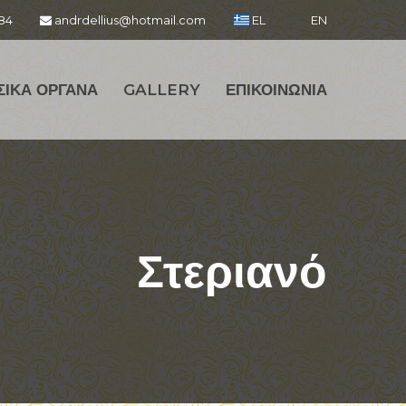
84
andrdellius@hotmail.com
EL
EN
ΣΙΚΑ ΟΡΓΑΝΑ
GALLERY
ΕΠΙΚΟΙΝΩΝΙΑ
Στεριανό